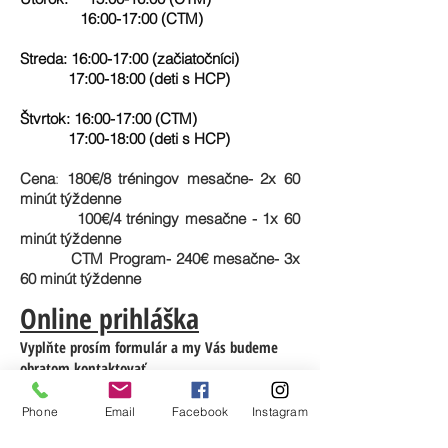
16:00-17:00 (CTM)
Streda: 16:00-17:00 (začiatočníci)
17:00-18:00 (deti s HCP)
Štvrtok: 16:00-17:00 (CTM)
17:00-18:00 (deti s HCP)
Cena
:
180€/8 tréningov mesačne- 2x 60
minút týždenne
100€/4 tréningy mesačne - 1x 60
minút týždenne
CTM Program- 240
€ mesačne- 3x
60 minút týždenne
Online prihláška
Vyplňte prosím formulár a my Vás budeme
obratom kontaktovať.
Phone
Email
Facebook
Instagram